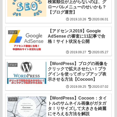
検索順位が上がらないのは、グ
ローバルメニューのせいかも？
【ブログ運営】
2019.10.26
2020.06.01
【アドセンス2019】Google
ブログ
AdSense の審査に11記事で合
格！サイト状況を公開
2019.09.27
2020.05.27
【WordPress】ブログの画像を
ブログ
クリックで拡大させたい！プラ
グインを使ってポップアップ表
示させる方法【Cocoon】
2019.09.25
2020.07.02
【WordPress】Cocoon：タイ
ブログ
トルのサムネイル画像がガタガ
タ！リサイズして大きさを綺麗
にそろえる方法を解説