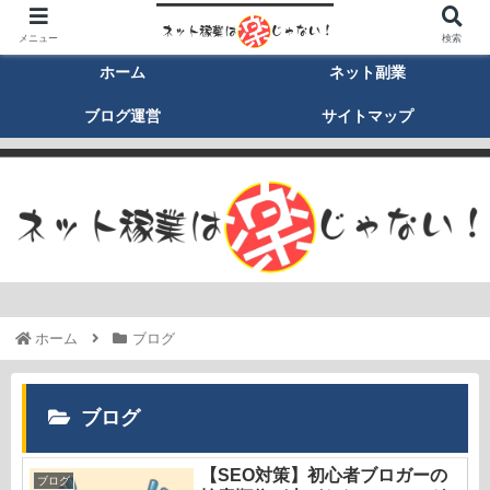
メニュー
検索
ホーム
ネット副業
ブログ運営
サイトマップ
ホーム
ブログ
ブログ
【SEO対策】初心者ブロガーの
ブログ